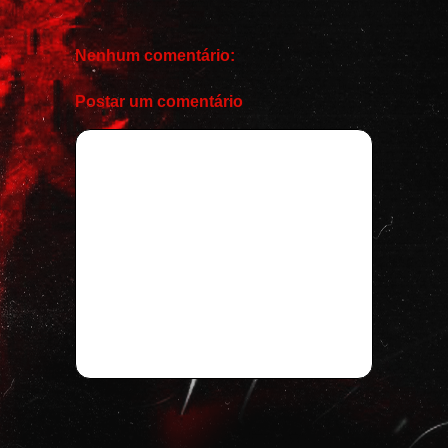
Nenhum comentário:
Postar um comentário