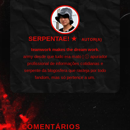
SERPENTAE! ★
AUTOR(A)
teamwork makes the dream work.
army desde que tudo era mato | ⓘ apurador
profissional de informações cotidianas e
serpente da blogosfera que rasteja por todo
fandom, mas só pertence a um.
COMENTÁRIOS