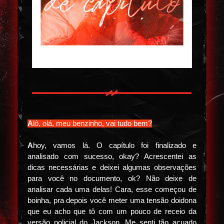
A
lô, olá, meu benzinho, vai tudo bem?
A
hoy, vamos lá. O capítulo foi finalizado e
analisado com sucesso, okay? Acrescentei as
dicas necessárias e deixei algumas observações
para você no documento, ok? Não deixe de
analisar cada uma delas! Cara, esse começou de
boinha, pra depois você meter uma tensão doidona
que eu acho que tô com um pouco de receio da
versão policial do Jackson. Me senti tão acuado