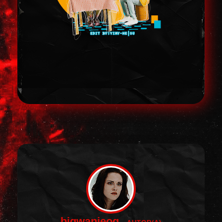
bigwanjeog