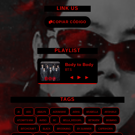
LINK US
COPIAR CÓDIGO
PLAYLIST
Body to Body
BTS
►
◀
▶
TAGS
AI
ASS
Abalyn
Agraviane
Aisha
Arabella
Arshanji
Atzarts Mia
Aviso
BC
Bella_RedGirl
Betagem
Bigbang
Bitchcraft
Black
Brookang
By.summer
Caprihorn