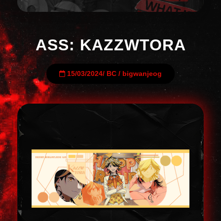
ASS: KAZZWTORA
15/03/2024
/
BC
/
bigwanjeog