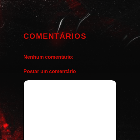
COMENTÁRIOS
Nenhum comentário:
Postar um comentário