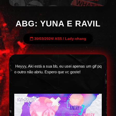
ABG: YUNA E RAVIL
30/03/2024
/
ASS
/
Lady-chang
Heyyy, Aki está a sua bb, eu usei apenas um gif pq
o outro não abriu. Espero que vc goste!