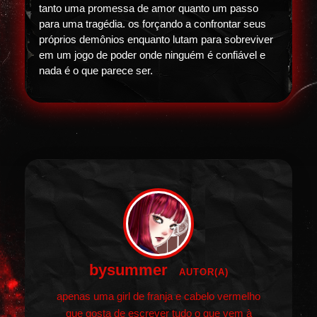
tanto uma promessa de amor quanto um passo
para uma tragédia. os forçando a confrontar seus
próprios demônios enquanto lutam para sobreviver
em um jogo de poder onde ninguém é confiável e
nada é o que parece ser.
bysummer
AUTOR(A)
apenas uma girl de franja e cabelo vermelho
que gosta de escrever tudo o que vem à