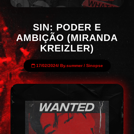
SIN: PODER E
AMBIÇÃO (MIRANDA
KREIZLER)
17/02/2024
/
By.summer
/
Sinopse