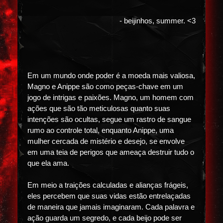
- beijinhos, summer. <3
Em um mundo onde poder é a moeda mais valiosa,
Magno e Anippe são como peças-chave em um
jogo de intrigas e paixões. Magno, um homem com
ações que são tão meticulosas quanto suas
intenções são ocultas, segue um rastro de sangue
rumo ao controle total, enquanto Anippe, uma
mulher cercada de mistério e desejo, se envolve
em uma teia de perigos que ameaça destruir tudo o
que ela ama.
Em meio a traições calculadas e alianças frágeis,
eles percebem que suas vidas estão entrelaçadas
de maneira que jamais imaginaram. Cada palavra e
ação guarda um segredo, e cada beijo pode ser