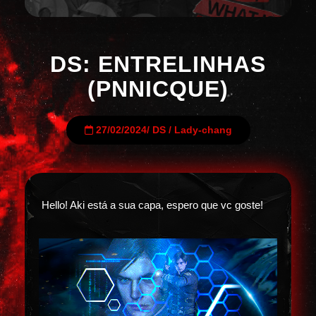
DS: ENTRELINHAS
(PNNICQUE)
27/02/2024
/
DS
/
Lady-chang
Hello! Aki está a sua capa, espero que vc goste!