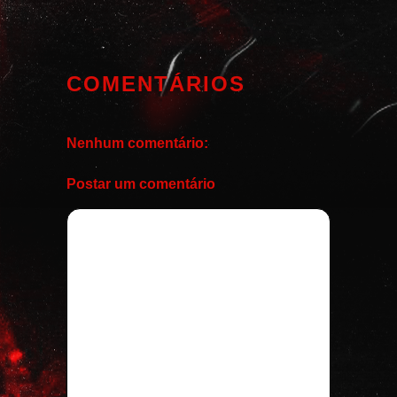
COMENTÁRIOS
Nenhum comentário:
Postar um comentário