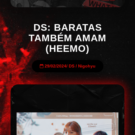
DS: BARATAS
TAMBÉM AMAM
(HEEMO)
29/02/2024
/
DS
/
Nigohyu