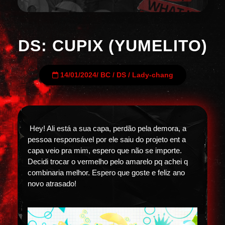
DS: CUPIX (YUMELITO)
14/01/2024
/
BC
/
DS
/
Lady-chang
Hey! Ali está a sua capa, perdão pela demora, a
pessoa responsável por ele saiu do projeto ent a
capa veio pra mim, espero que não se importe.
Decidi trocar o vermelho pelo amarelo pq achei q
combinaria melhor. Espero que goste e feliz ano
novo atrasado!