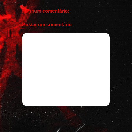
Nenhum comentário:
Postar um comentário