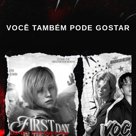
VOCÊ TAMBÉM PODE GOSTAR
DS+BC: First Day in the