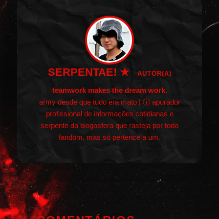
SERPENTAE! ★
AUTOR(A)
teamwork makes the dream work.
army desde que tudo era mato | ⓘ apurador
profissional de informações cotidianas e
serpente da blogosfera que rasteja por todo
fandom, mas só pertence a um.