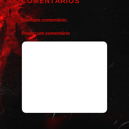
COMENTÁRIOS
Nenhum comentário:
Postar um comentário