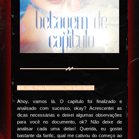
A
lô, olá, meu benzinho, vai tudo bem?
A
hoy, vamos lá. O capítulo foi finalizado e
analisado com sucesso, okay? Acrescentei as
dicas necessárias e deixei algumas observações
para você no documento, ok? Não deixe de
analisar cada uma delas! Querida, eu gostei
bastante da fanfic, qual me cativou do começo ao