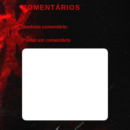
COMENTÁRIOS
Nenhum comentário:
Postar um comentário