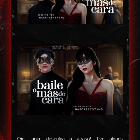
Oioi, anjo, desculpa o atraso! Tive alguns