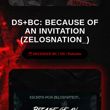
DS+BC: BECAUSE OF
AN INVITATION
(ZELOSNATION_)
29/12/2023
/
BC
/
DS
/
Rafaella