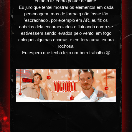
então o fiz como poster de filme.
Eu juro que tentei mostrar os elementos em cada
personagem, mas de forma q não fosse tão
'escrachado'. por exemplo em AR, eu fiz os
cabelos dela encaracolados e flutuando como se
estivessem sendo levados pelo vento, em fogo
coloquei algumas chamas e em terra uma textura
rochosa.
Eu espero que tenha feito um bom trabalho 🥺