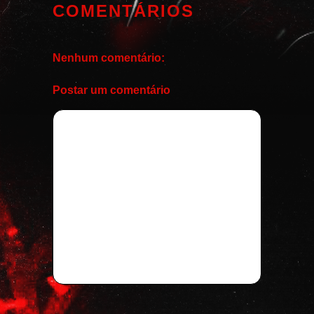
COMENTÁRIOS
Nenhum comentário:
Postar um comentário