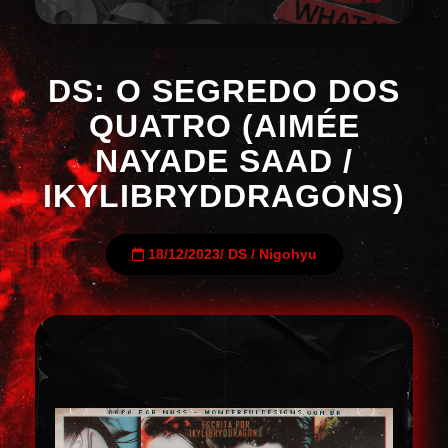
DS: O SEGREDO DOS
QUATRO (AIMÉE
NAYADE SAAD /
IKYLIBRYDDRAGONS)
18/12/2023
/
DS
/
Nigohyu