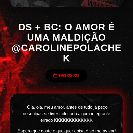
DS + BC: O AMOR É
UMA MALDIÇÃO
@CAROLINEPOLACHE
K
19/12/2023
Olá, olá, meu amor, antes de tudo já peço
desculpas se tiver colocado algum integrante
errado KKKKKKKKKKKKK
Espero que goste e qualquer coisa é só me avisar!