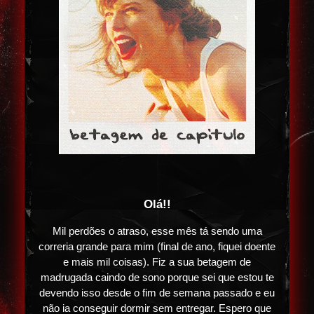
Olá!!
Mil perdões o atraso, esse mês tá sendo uma
correria grande para mim (final de ano, fiquei doente
e mais mil coisas). Fiz a sua betagem de
madrugada caindo de sono porque sei que estou te
devendo isso desde o fim de semana passado e eu
não ia conseguir dormir sem entregar. Espero que