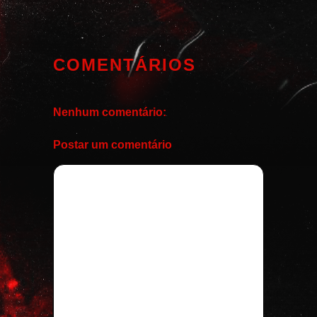
COMENTÁRIOS
Nenhum comentário:
Postar um comentário