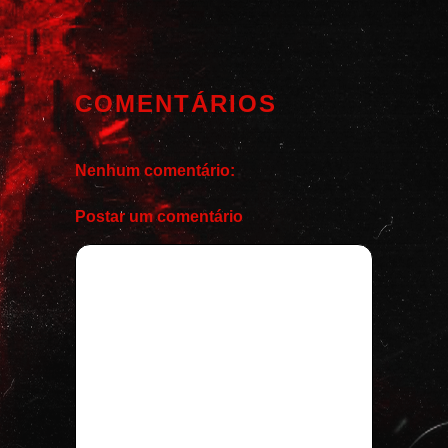
COMENTÁRIOS
Nenhum comentário:
Postar um comentário