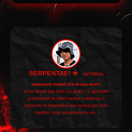
SERPENTAE! ★
AUTOR(A)
teamwork makes the dream work.
army desde que tudo era mato | ⓘ apurador
profissional de informações cotidianas e
serpente da blogosfera que rasteja por todo
fandom, mas só pertence a um.