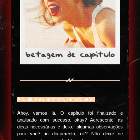
A
lô, olá, meu benzinho, vai tudo bem?
A
hoy, vamos lá. O capítulo foi finalizado e
analisado com sucesso, okay? Acrescentei as
dicas necessárias e deixei algumas observações
para você no documento, ok? Não deixe de