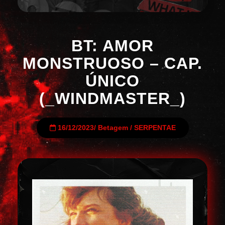
BT: AMOR
MONSTRUOSO – CAP.
ÚNICO
(_WINDMASTER_)
16/12/2023
/
Betagem
/
SERPENTAE