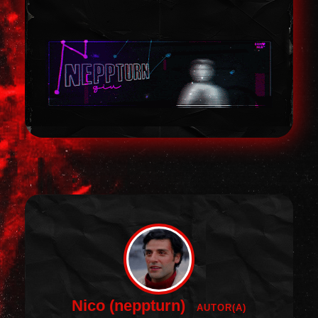
Nico (neppturn)
AUTOR(A)