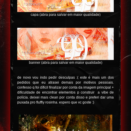
capa (abra para salvar em maior qualidade)
banner (abra para salvar em maior qualidade)
de novo vou indo pedir desculpas :( este é mais um dos
pedidos que eu atrasei demais por motivos pessoais.
confesso q foi díficil finalizar por conta da imagem principal +
dificuldade de encontrar elementos p construir a vibe de
polícia. deixei mais clean por conta disso e preferi dar uma
puxada pro fluffly rosinha. espero que vc goste :)