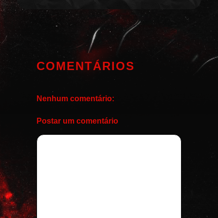
COMENTÁRIOS
Nenhum comentário:
Postar um comentário