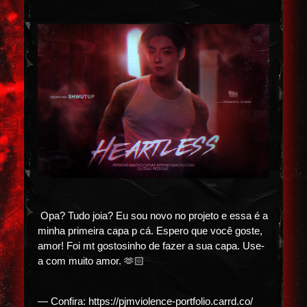
Opa? Tudo joia? Eu sou novo no projeto e essa é a
minha primeira capa p cá. Espero que você goste,
amor! Foi mt gostosinho de fazer a sua capa. Use-
a com muito amor. 🫶🏻
— Confira: https://pjmviolence-portfolio.carrd.co/