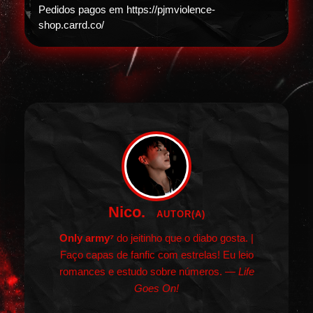
Pedidos pagos em https://pjmviolence-
shop.carrd.co/
Nico.
AUTOR(A)
Only army⁷
do jeitinho que o diabo gosta. |
Faço capas de fanfic com estrelas! Eu leio
romances e estudo sobre números.
— Life
Goes On!