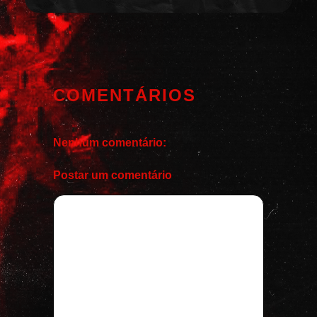
COMENTÁRIOS
Nenhum comentário:
Postar um comentário