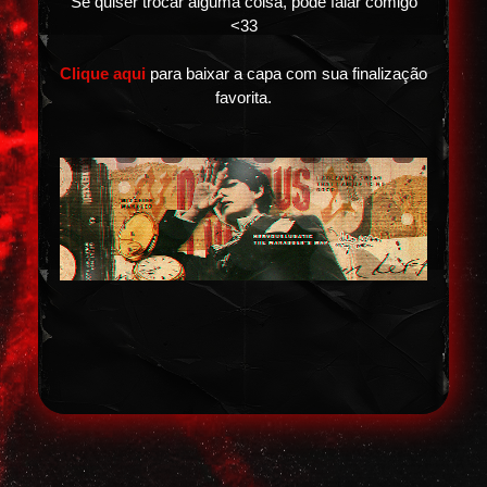
Se quiser trocar alguma coisa, pode falar comigo
<33
Clique aqui
para baixar a capa com sua finalização
favorita.