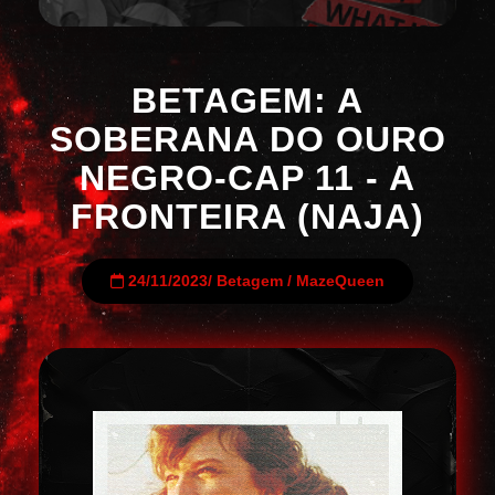
BETAGEM: A
SOBERANA DO OURO
NEGRO-CAP 11 - A
FRONTEIRA (NAJA)
24/11/2023
/
Betagem
/
MazeQueen