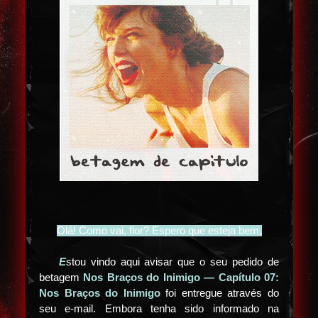
Olá! Como vai, flor? Espero que esteja bem.
E
stou vindo aqui avisar que o seu pedido de
betagem
Nos Braços do Inimigo — Capítulo 07:
Nos Braços do Inimigo
foi entregue através do
seu e-mail. Embora tenha sido informado na