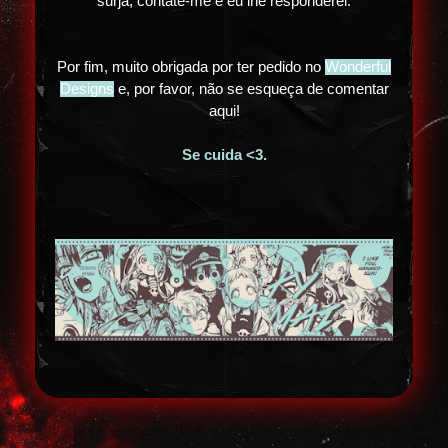
surja, contate-me e eu lhe responderei.
Por fim, muito obrigada por ter pedido no
Wonderful
Designs
e, por favor, não se esqueça de comentar
aqui!
Se cuida <3.