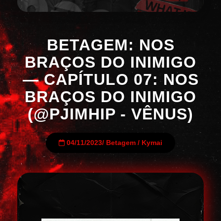
BETAGEM: NOS
BRAÇOS DO INIMIGO
— CAPÍTULO 07: NOS
BRAÇOS DO INIMIGO
(@PJIMHIP - VÊNUS)
04/11/2023
/
Betagem
/
Kymai