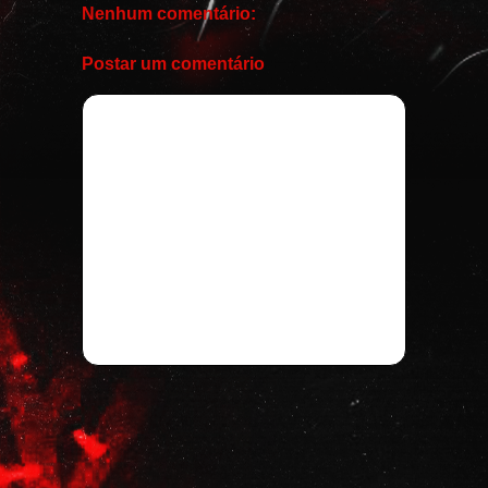
Nenhum comentário:
Postar um comentário