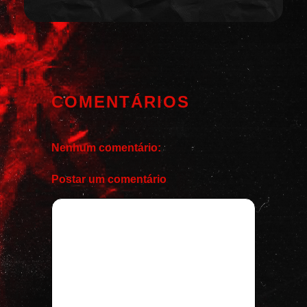
COMENTÁRIOS
Nenhum comentário:
Postar um comentário