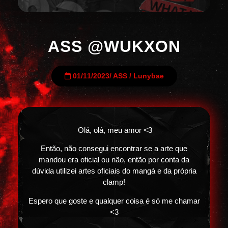
ASS @WUKXON
01/11/2023
/
ASS
/
Lunybae
Olá, olá, meu amor <3
Então, não consegui encontrar se a arte que
mandou era oficial ou não, então por conta da
dúvida utilizei artes oficiais do mangá e da própria
clamp!
Espero que goste e qualquer coisa é só me chamar
<3