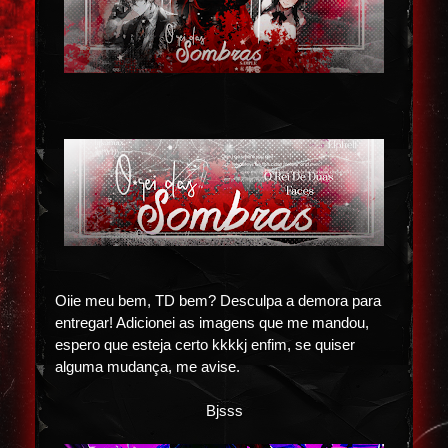
Oiie meu bem, TD bem? Desculpa a demora para
entregar! Adicionei as imagens que me mandou,
espero que esteja certo kkkkj enfim, se quiser
alguma mudança, me avise.
Bjsss