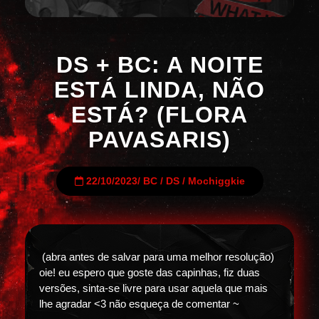
DS + BC: A NOITE
ESTÁ LINDA, NÃO
ESTÁ? (FLORA
PAVASARIS)
22/10/2023
/
BC
/
DS
/
Mochiggkie
(abra antes de salvar para uma melhor resolução)
oie! eu espero que goste das capinhas, fiz duas
versões, sinta-se livre para usar aquela que mais
lhe agradar <3 não esqueça de comentar ~