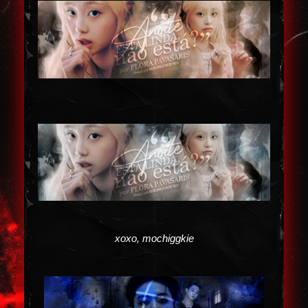
xoxo, mochiggkie