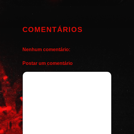
COMENTÁRIOS
Nenhum comentário:
Postar um comentário