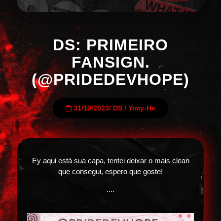
DS: PRIMEIRO
FANSIGN.
(@PRIDEDEVHOPE)
31/10/2023
/
DS
/
Yimy-He
Ey aqui está sua capa, tentei deixar o mais clean
que consegui, espero que goste!
....