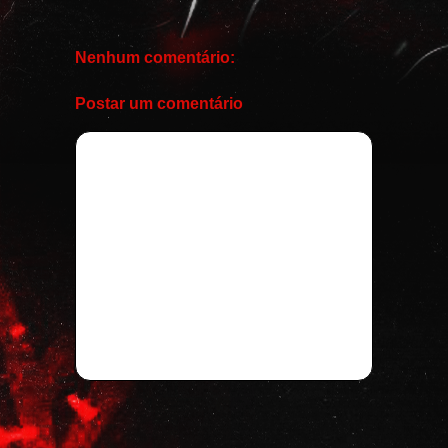
Nenhum comentário:
Postar um comentário