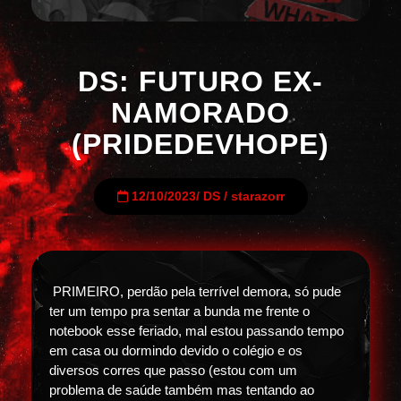
DS: FUTURO EX-
NAMORADO
(PRIDEDEVHOPE)
12/10/2023
/
DS
/
starazorr
PRIMEIRO, perdão pela terrível demora, só pude
ter um tempo pra sentar a bunda me frente o
notebook esse feriado, mal estou passando tempo
em casa ou dormindo devido o colégio e os
diversos corres que passo (estou com um
problema de saúde também mas tentando ao