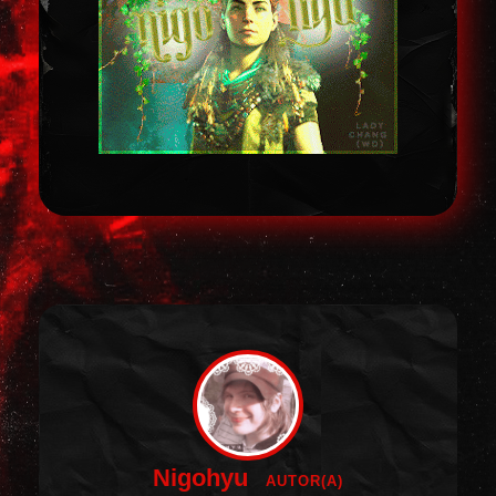
Nigohyu
AUTOR(A)