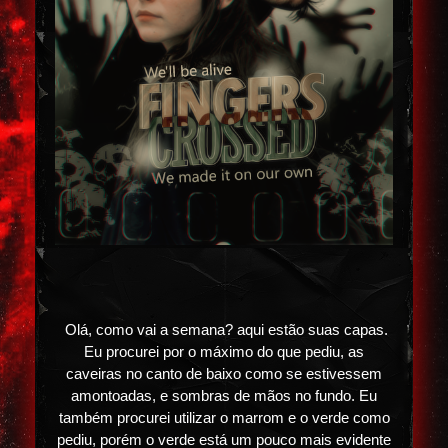
Olá, como vai a semana? aqui estão suas capas.
Eu procurei por o máximo do que pediu, as
caveiras no canto de baixo como se estivessem
amontoadas, e sombras de mãos no fundo. Eu
também procurei utilizar o marrom e o verde como
pediu, porém o verde está um pouco mais evidente