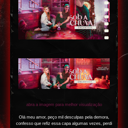
abra a imagem para melhor visualização
Olá meu amor, peço mil desculpas pela demora,
confesso que refiz essa capa algumas vezes, perdi