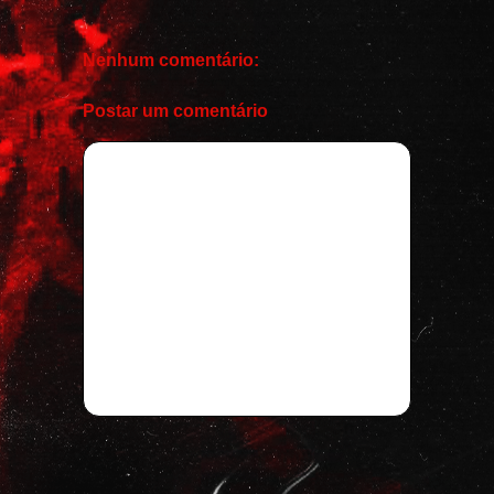
Nenhum comentário:
Postar um comentário