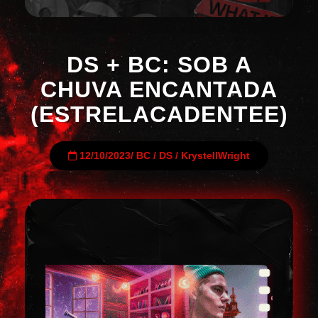
DS + BC: SOB A
CHUVA ENCANTADA
(ESTRELACADENTEE)
12/10/2023
/
BC
/
DS
/
KrystellWright