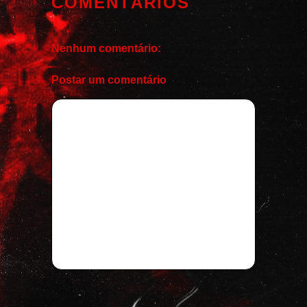
COMENTÁRIOS
Nenhum comentário:
Postar um comentário