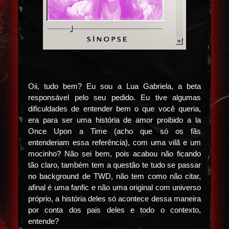
Oii, tudo bem? Eu sou a Lua Gabriela, a beta
responsável pelo seu pedido. Eu tive algumas
dificuldades de entender bem o que você queria,
era para ser uma história de amor proibido a la
Once Upon a Time (acho que só os fãs
entenderiam essa referência), com uma vilã e um
mocinho? Não sei bem, pois acabou não ficando
tão claro, também tem a questão te tudo se passar
no background de TWD, não tem como não citar,
afinal é uma fanfic e não uma original com universo
próprio, a história deles só acontece dessa maneira
por conta dos pais deles e todo o contexto,
entende?