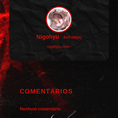
Nigohyu
AUTOR(A)
nigohyu.com~
COMENTÁRIOS
Nenhum comentário: