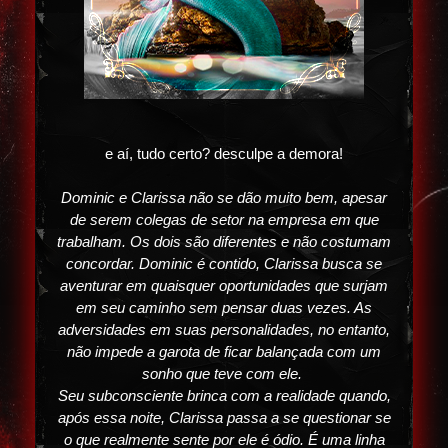
e aí, tudo certo? desculpe a demora!
Dominic e Clarissa não se dão muito bem, apesar
de serem colegas de setor na empresa em que
trabalham. Os dois são diferentes e não costumam
concordar. Dominic é contido, Clarissa busca se
aventurar em quaisquer oportunidades que surjam
em seu caminho sem pensar duas vezes. As
adversidades em suas personalidades, no entanto,
não impede a garota de ficar balançada com um
sonho que teve com ele.
Seu subconsciente brinca com a realidade quando,
após essa noite, Clarissa passa a se questionar se
o que realmente sente por ele é ódio. É uma linha