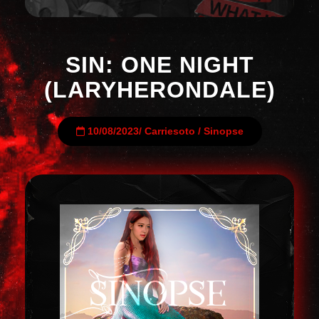
SIN: ONE NIGHT
(LARYHERONDALE)
10/08/2023
/
Carriesoto
/
Sinopse