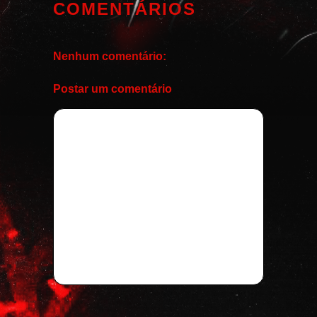
COMENTÁRIOS
Nenhum comentário:
Postar um comentário