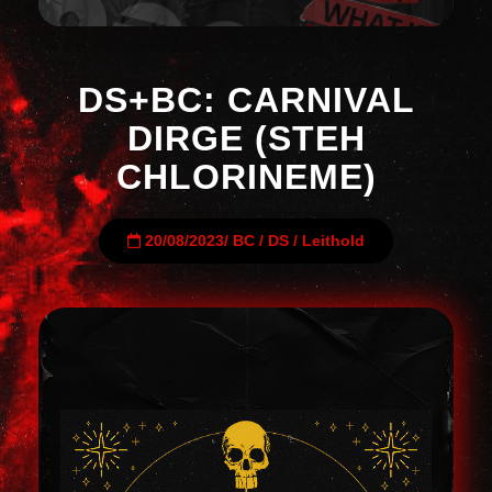
DS+BC: CARNIVAL
DIRGE (STEH
CHLORINEME)
20/08/2023
/
BC
/
DS
/
Leithold