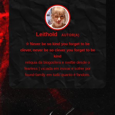
Leithold
AUTOR(A)
☆ Never be so kind you forget to be
clever, never be so clever you forget to be
kind
relíquia da blogosfera e swiftie desde o
fearless | viciada em inovar e sofrer por
found-family em tudo quanto é fandom.