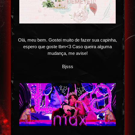
Olá, meu bem. Gostei muito de fazer sua capinha,
espero que goste tbm<3 Caso queira alguma
mudança, me avise!
Bjsss