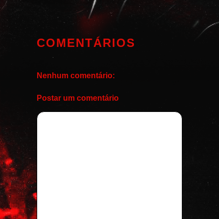
COMENTÁRIOS
Nenhum comentário:
Postar um comentário