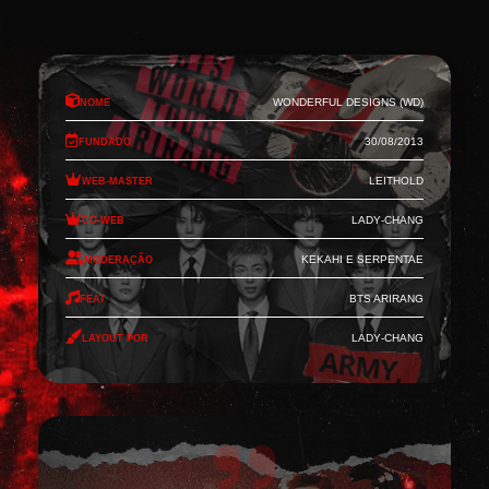
Nome
Wonderful Designs (WD)
Fundado
30/08/2013
Web-Master
Leithold
Co-Web
Lady-Chang
Moderação
Kekahi e Serpentae
Feat
BTS Arirang
Layout por
Lady-Chang