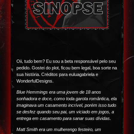
Oii, tudo bem? Eu sou a beta responsável pelo seu
pedido. Gostei do plot, ficou bem legal, boa sorte na
sua história. Créditos para euluagabriela e
WonderfulDesigns.
Blue Hemmings era uma jovem de 18 anos
sonhadora e doce, como toda garota romântica, ela
imaginava um casamento incrível, porém isso tudo
se desfez quando seu pai, um viciado em jogos, a
entrega em casamento para sanar suas dívidas.
Matt Smith era um mulherengo festeiro, um