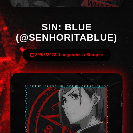
SIN: BLUE
(@SENHORITABLUE)
29/06/2023
/
Luagabriela
/
Sinopse