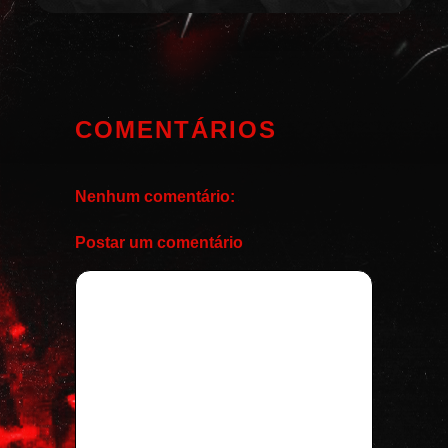
COMENTÁRIOS
Nenhum comentário:
Postar um comentário