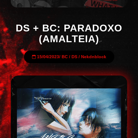
DS + BC: PARADOXO
(AMALTEIA)
15/04/2023
/
BC
/
DS
/
Nekdnblock