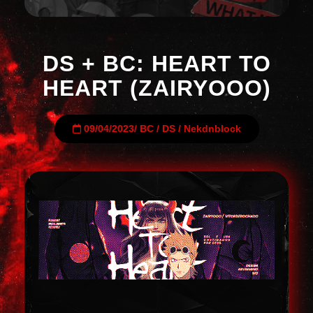
DS + BC: HEART TO
HEART (ZAIRYOOO)
09/04/2023
/
BC
/
DS
/
Nekdnblock