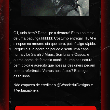
Oii, tudo bem? Desculpe a demora! Estou no meio
de uma bagunça kkkkkk Costumo entregar TF, AI e
sinopse no mesmo dia que abro, pois é algo rápido.
Peguei a sua agora há pouco e senti uma capa
numa vibe Sarah J Maas, Sombras e Ossos, e
outras obras de fantasia atuais, é uma assinatura
bem típica e acredito que nossas designers pegam
bem a referência. Vamos aos títulos? Eu segui
essa linha.
Não esqueça de creditar o @WonderfulDesigns e
@euluagabriela