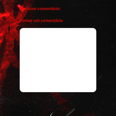
Nenhum comentário:
Postar um comentário