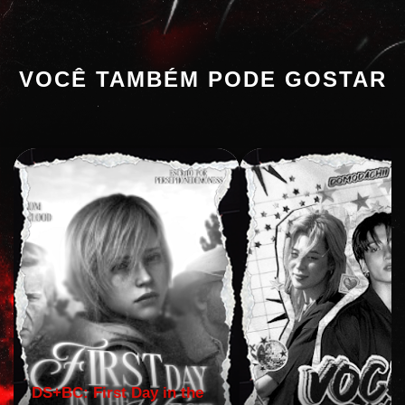
VOCÊ TAMBÉM PODE GOSTAR
DS+BC: First Day in the