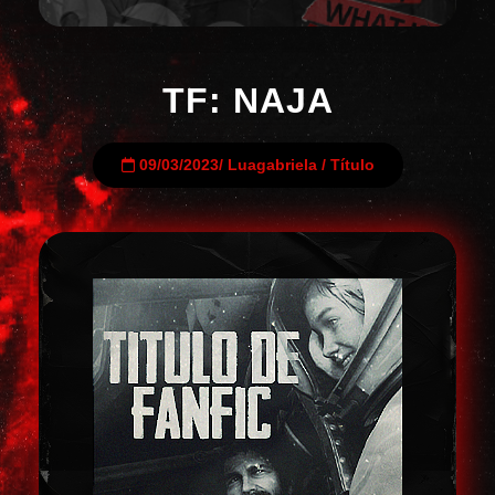
TF: NAJA
09/03/2023
/
Luagabriela
/
Título