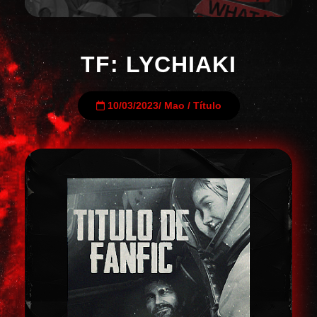
TF: LYCHIAKI
10/03/2023
/
Mao
/
Título