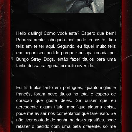
Hello darling! Como você está? Espero que bem!
Primeiramente, obrigada por pedir conosco, fico
feliz em te ter aqui. Segundo, eu fiquei muito feliz
em pegar seu pedido porque sou apaixonada por
Bungo Stray Dogs, então fazer títulos para uma
fanfic dessa categoria foi muito divertido.
Eu fiz títulos tanto em português, quanto inglês e
francês, foram nove títulos no total e espero de
coração que goste deles. Se quiser que eu
acrescente algum título, modifique alguma coisa,
pode me avisar nos comentários que farei isso. Se
não tiver gostado de nenhuma das sugestões, pode
refazer o pedido com uma beta diferente, só me