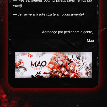
— Mes sentiments pour toi (Meus sentimentos por
você)
— Je t’aime à la folie (Eu te amo loucamente)
Agradeço por pedir com a gente,
Mao