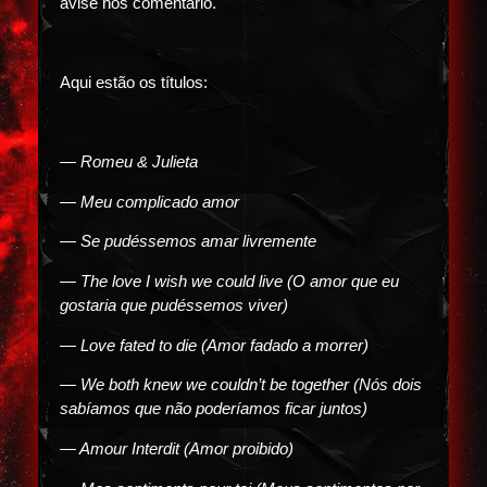
avise nos comentário.
Aqui estão os títulos:
— Romeu & Julieta
— Meu complicado amor
— Se pudéssemos amar livremente
— The love I wish we could live (O amor que eu
gostaria que pudéssemos viver)
— Love fated to die (Amor fadado a morrer)
— We both knew we couldn’t be together (Nós dois
sabíamos que não poderíamos ficar juntos)
— Amour Interdit (Amor proibido)