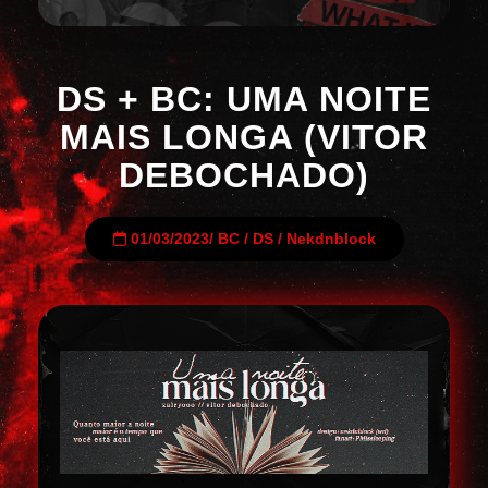
DS + BC: UMA NOITE
MAIS LONGA (VITOR
DEBOCHADO)
01/03/2023
/
BC
/
DS
/
Nekdnblock