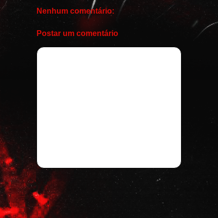
Nenhum comentário:
Postar um comentário