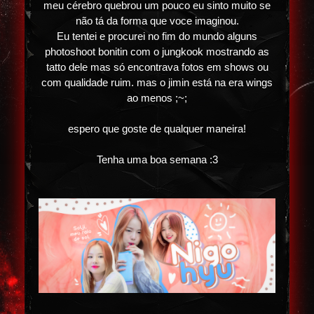
meu cérebro quebrou um pouco eu sinto muito se
não tá da forma que voce imaginou.
Eu tentei e procurei no fim do mundo alguns
photoshoot bonitin com o jungkook mostrando as
tatto dele mas só encontrava fotos em shows ou
com qualidade ruim. mas o jimin está na era wings
ao menos ;~;
espero que goste de qualquer maneira!
Tenha uma boa semana :3