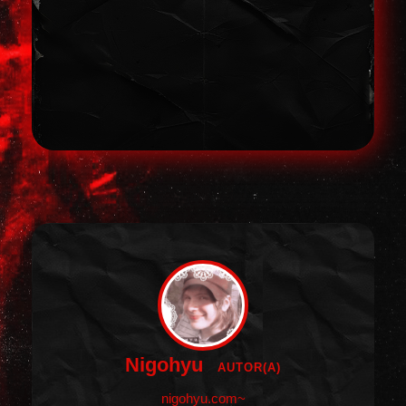
Nigohyu
AUTOR(A)
nigohyu.com~