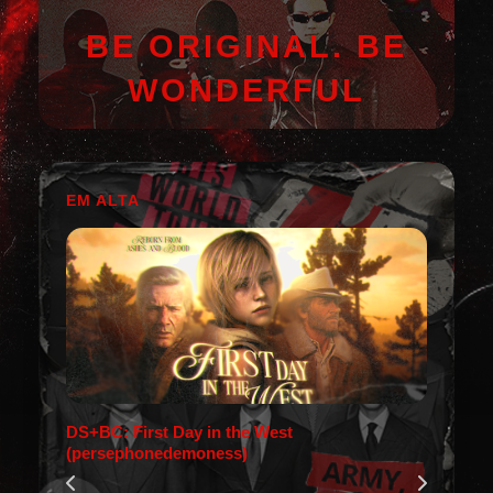
BE ORIGINAL. BE
WONDERFUL
EM ALTA
DS+BC: First Day in the West
(persephonedemoness)