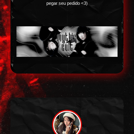
pegar seu pedido <3)