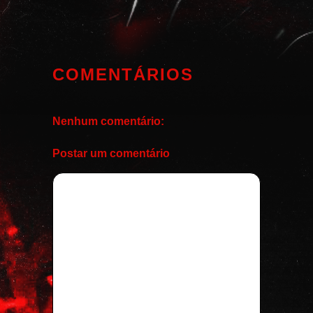
COMENTÁRIOS
Nenhum comentário:
Postar um comentário