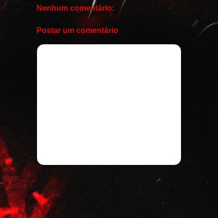
Nenhum comentário:
Postar um comentário