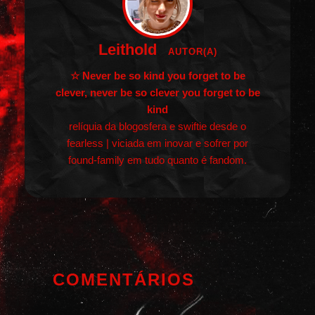
Leithold
AUTOR(A)
☆ Never be so kind you forget to be
clever, never be so clever you forget to be
kind
relíquia da blogosfera e swiftie desde o
fearless | viciada em inovar e sofrer por
found-family em tudo quanto é fandom.
COMENTÁRIOS