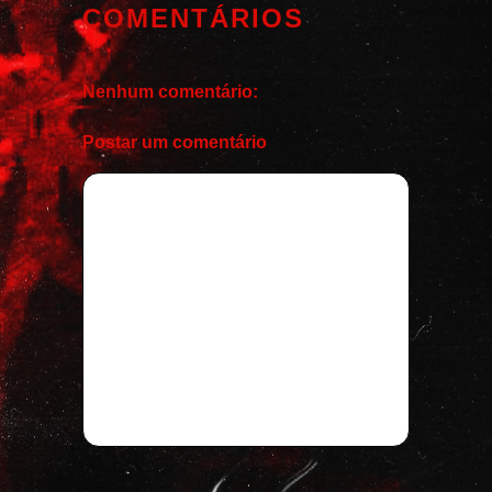
COMENTÁRIOS
Nenhum comentário:
Postar um comentário