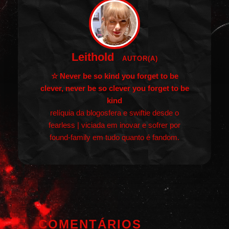
Leithold
AUTOR(A)
☆ Never be so kind you forget to be
clever, never be so clever you forget to be
kind
relíquia da blogosfera e swiftie desde o
fearless | viciada em inovar e sofrer por
found-family em tudo quanto é fandom.
COMENTÁRIOS