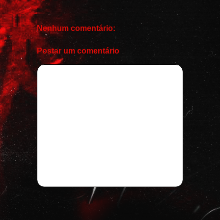
Nenhum comentário:
Postar um comentário