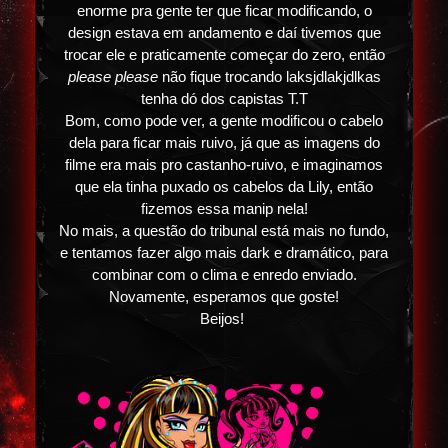
enorme pra gente ter que ficar modificando, o
design estava em andamento e daí tivemos que
trocar ele e praticamente começar do zero, então
please please
não fique trocando laksjdlakjdlkas
tenha dó dos capistas T.T
Bom, como pode ver, a gente modificou o cabelo
dela para ficar mais ruivo, já que as imagens do
filme era mais pro castanho-ruivo, e imaginamos
que ela tinha puxado os cabelos da Lily, então
fizemos essa manip nela!
No mais, a questão do tribunal está mais no fundo,
e tentamos fazer algo mais dark e dramático, para
combinar com o clima e enredo enviado.
Novamente, esperamos que goste!
Beijos!