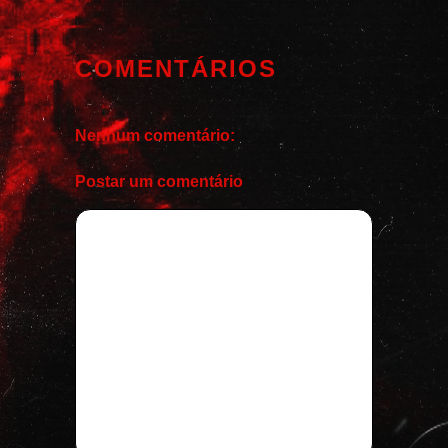
COMENTÁRIOS
Nenhum comentário:
Postar um comentário