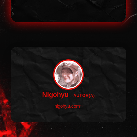
Nigohyu
AUTOR(A)
nigohyu.com~