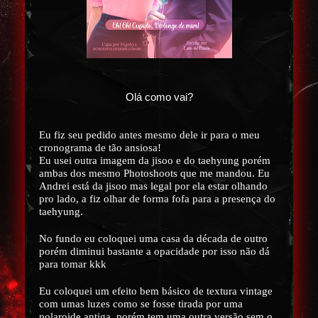
Olá como vai?
Eu fiz seu pedido antes mesmo dele ir para o meu
cronograma de tão ansiosa!
Eu usei outra imagem da jisoo e do taehyung porém
ambas dos mesmo Photoshoots que me mandou. Eu
Andrei está da jisoo mas legal por ela estar olhando
pro lado, a fiz olhar de forma fofa para a presença do
taehyung.
No fundo eu coloquei uma casa da década de outro
porém diminui bastante a opacidade por isso não dá
para tomar kkk
Eu coloquei um efeito bem básico de textura vintage
com umas luzes como se fosse tirada por uma
polaroide antiga, porém tem uma outra versão sem o