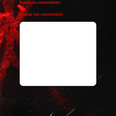
Nenhum comentário:
Postar um comentário