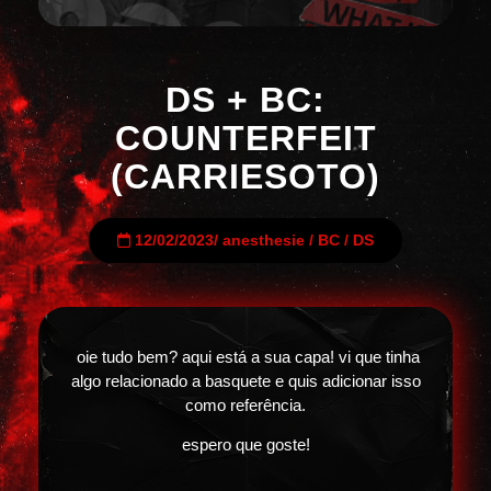
DS + BC:
COUNTERFEIT
(CARRIESOTO)
12/02/2023
/
anesthesie
/
BC
/
DS
oie tudo bem? aqui está a sua capa! vi que tinha
algo relacionado a basquete e quis adicionar isso
como referência.
espero que goste!