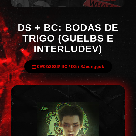
DS + BC: BODAS DE
TRIGO (GUELBS E
INTERLUDEV)
09/02/2023
/
BC
/
DS
/
XJeongguk