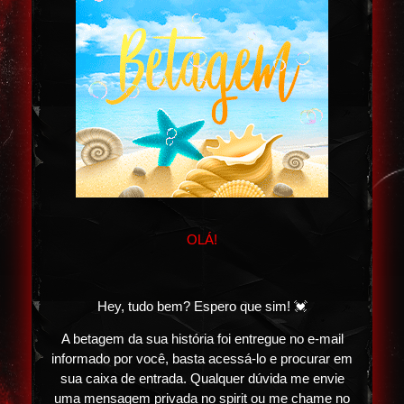
OLÁ!
Hey, tudo bem? Espero que sim! 💓
A betagem da sua história foi entregue no e-mail
informado por você, basta acessá-lo e procurar em
sua caixa de entrada. Qualquer dúvida me envie
uma mensagem privada no spirit ou me chame no