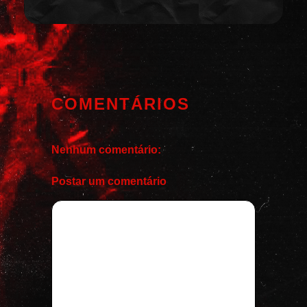
COMENTÁRIOS
Nenhum comentário:
Postar um comentário